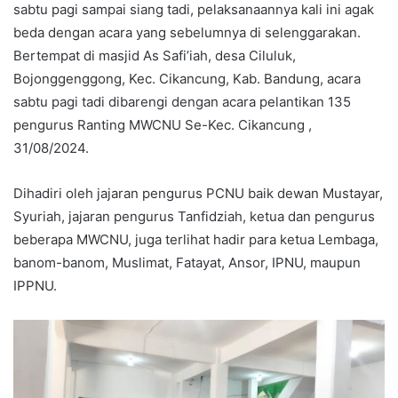
sabtu pagi sampai siang tadi, pelaksanaannya kali ini agak
beda dengan acara yang sebelumnya di selenggarakan.
Bertempat di masjid As Safi’iah, desa Ciluluk,
Bojonggenggong, Kec. Cikancung, Kab. Bandung, acara
sabtu pagi tadi dibarengi dengan acara pelantikan 135
pengurus Ranting MWCNU Se-Kec. Cikancung ,
31/08/2024.
Dihadiri oleh jajaran pengurus PCNU baik dewan Mustayar,
Syuriah, jajaran pengurus Tanfidziah, ketua dan pengurus
beberapa MWCNU, juga terlihat hadir para ketua Lembaga,
banom-banom, Muslimat, Fatayat, Ansor, IPNU, maupun
IPPNU.