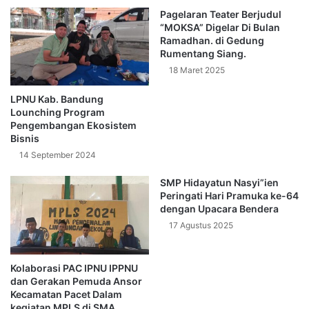
Pagelaran Teater Berjudul
“MOKSA” Digelar Di Bulan
Ramadhan. di Gedung
Rumentang Siang.
18 Maret 2025
LPNU Kab. Bandung
Lounching Program
Pengembangan Ekosistem
Bisnis
14 September 2024
SMP Hidayatun Nasyi”ien
Peringati Hari Pramuka ke-64
dengan Upacara Bendera
17 Agustus 2025
Kolaborasi PAC IPNU IPPNU
dan Gerakan Pemuda Ansor
Kecamatan Pacet Dalam
kegiatan MPLS di SMA