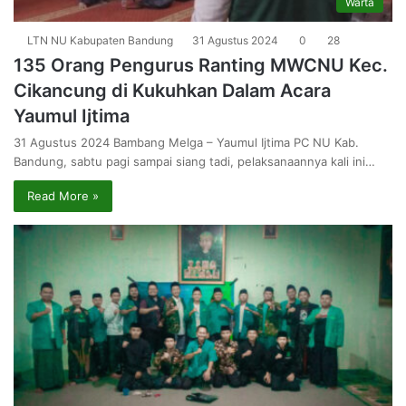
Warta
LTN NU Kabupaten Bandung
31 Agustus 2024
0
28
135 Orang Pengurus Ranting MWCNU Kec.
Cikancung di Kukuhkan Dalam Acara
Yaumul Ijtima
31 Agustus 2024 Bambang Melga – Yaumul Ijtima PC NU Kab.
Bandung, sabtu pagi sampai siang tadi, pelaksanaannya kali ini…
Read More »