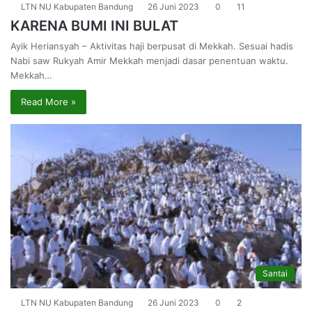
LTN NU Kabupaten Bandung
26 Juni 2023
0
11
KARENA BUMI INI BULAT
Ayik Heriansyah – Aktivitas haji berpusat di Mekkah. Sesuai hadis
Nabi saw Rukyah Amir Mekkah menjadi dasar penentuan waktu.
Mekkah…
Read More »
Santai
LTN NU Kabupaten Bandung
26 Juni 2023
0
2