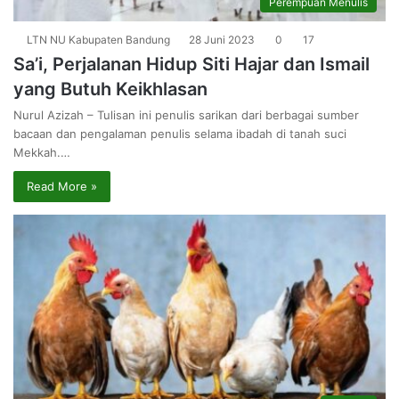
Perempuan Menulis
LTN NU Kabupaten Bandung
28 Juni 2023
0
17
Sa’i, Perjalanan Hidup Siti Hajar dan Ismail
yang Butuh Keikhlasan
Nurul Azizah – Tulisan ini penulis sarikan dari berbagai sumber
bacaan dan pengalaman penulis selama ibadah di tanah suci
Mekkah.…
Read More »