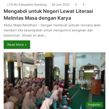
LTN NU Kabupaten Bandung
26 Juni 2023
0
5
Mengabdi untuk Negeri Lewat Literasi
Melintas Masa dengan Karya
Abdul Majid Ramdhani – Dengan membuat sebuah rencana akan
memberi kita kesempatan untuk mengontrol keinginan dan
kebutuhan. Situasi ini akan…
Read More »
Kegiatan