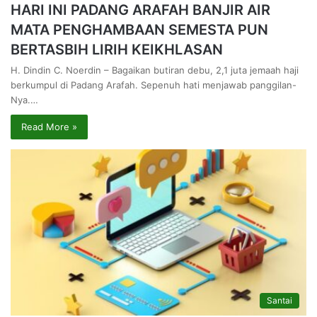
HARI INI PADANG ARAFAH BANJIR AIR
MATA PENGHAMBAAN SEMESTA PUN
BERTASBIH LIRIH KEIKHLASAN
H. Dindin C. Noerdin – Bagaikan butiran debu, 2,1 juta jemaah haji
berkumpul di Padang Arafah. Sepenuh hati menjawab panggilan-
Nya.…
Read More »
Santai