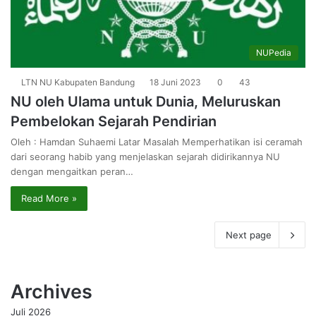
NUPedia
LTN NU Kabupaten Bandung
18 Juni 2023
0
43
NU oleh Ulama untuk Dunia, Meluruskan
Pembelokan Sejarah Pendirian
Oleh : Hamdan Suhaemi Latar Masalah Memperhatikan isi ceramah
dari seorang habib yang menjelaskan sejarah didirikannya NU
dengan mengaitkan peran…
Read More »
Next page
Archives
Juli 2026