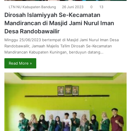
LTN NU Kabupaten Bandung
26 Juni 2023
0
13
Dirosah Islamiyyah Se-Kecamatan
Mandirancan di Masjid Jami Nurul Iman
Desa Randobawailir
Minggu 25/06/2023 bertempat di Masjid Jami Nurul Iman Desa
Randobawailir, Jamaah Majelis Ta’lim Dirosah Se-Kecamatan
Mandirancan Kabupaten Kuningan, berduyun datang…
Read More »