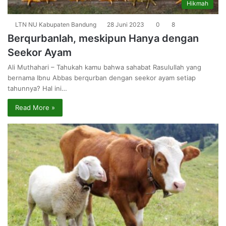
Hikmah
LTN NU Kabupaten Bandung
28 Juni 2023
0
8
Berqurbanlah, meskipun Hanya dengan
Seekor Ayam
Ali Muthahari – Tahukah kamu bahwa sahabat Rasulullah yang
bernama Ibnu Abbas berqurban dengan seekor ayam setiap
tahunnya? Hal ini…
Read More »