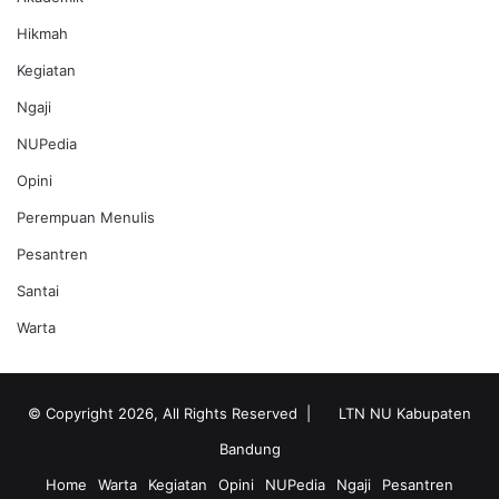
Hikmah
Kegiatan
Ngaji
NUPedia
Opini
Perempuan Menulis
Pesantren
Santai
Warta
© Copyright 2026, All Rights Reserved |
LTN NU Kabupaten
Bandung
Home
Warta
Kegiatan
Opini
NUPedia
Ngaji
Pesantren