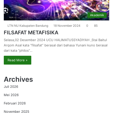
Akademik
LTN NU Kabupaten Bandung
18 November 2024
0
85
FILSAFAT METAFISIKA
Selasa,02 Desember 2024 UCU HALIMATUSSYADIYAH ,Stai Baitul
Arqom Asal kata “filsafat” berasal dari bahasa Yunani kuno berasal
dari kata “philos”…
Read More »
Archives
Juli 2026
Mei 2026
Februari 2026
November 2025