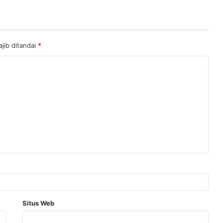
jib ditandai
*
Situs Web