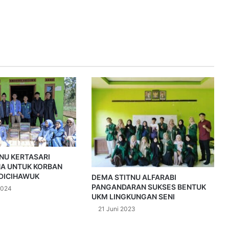
PNU KERTASARI
A UNTUK KORBAN
DICIHAWUK
DEMA STITNU ALFARABI
PANGANDARAN SUKSES BENTUK
2024
UKM LINGKUNGAN SENI
21 Juni 2023