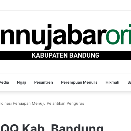
edia
Ngaji
Pesantren
Perempuan Menulis
Hikmah
S
dinasi Persiapan Menuju Pelantikan Pengurus
PQQ Kab. Bandung