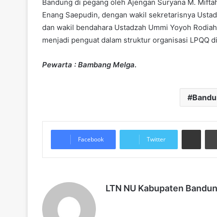
Bandung di pegang oleh Ajengan Suryana M. Miftah
Enang Saepudin, dengan wakil sekretarisnya Ustad
dan wakil bendahara Ustadzah Ummi Yoyoh Rodiah
menjadi penguat dalam struktur organisasi LPQQ d
Pewarta : Bambang Melga.
Bandu
Share via Email
Facebook
Twitter
LTN NU Kabupaten Bandu