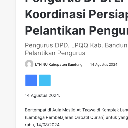
Koordinasi Persi
Pelantikan Pengu
Pengurus DPD. LPQQ Kab. Bandung
Pelantikan Pengurus
LTN NU Kabupaten Bandung
14 Agustus 2024
Facebook
Twitter
14 Agustus 2024.
Bertempat di Aula Masjid At-Taqwa di Komplek L
(Lembaga Pembelajaran Qiroatil Qur’an) untuk yan
rabu, 14/08/2024.