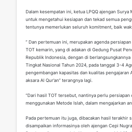
Dalam kesempatan ini, ketua LPQQ ajengan Surya 
untuk mengetahui kesiapan dan tekad semua pen
tentunya memerlukan seluruh komitment, baik waktu,
” Dan pertemuan ini, merupakan agenda persiapan m
TOT kemarin, yang di adakan di Gedung Pusat Pe
Republik Indonesia, dengan di berlangsungkannya 
Tingkat Nasional Tahun 2024, pada tanggal 3-4 Ag
pengembangan kapasitas dan kualitas pengajaran A
aksara Al Qur’an” terangnya lagi.
“Dari hasil TOT tersebut, nantinya perlu persiapa
menggunakan Metode Islah, dalam mengajarkan an
Pada pertemuan itu juga, dibacakan hasil terakhir
disampaikan informasinya oleh ajengan Cepi Nugr