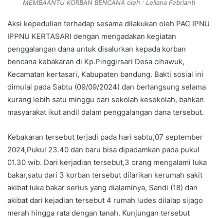
MEMBAANTU KORBAN BENCANA oleh : Leliana Febrianti
Aksi kepedulian terhadap sesama dilakukan oleh PAC IPNU
IPPNU KERTASARI dengan mengadakan kegiatan
penggalangan dana untuk disalurkan kepada korban
bencana kebakaran di Kp.Pinggirsari Desa cihawuk,
Kecamatan kertasari, Kabupaten bandung. Bakti sosial ini
dimulai pada Sabtu (09/09/2024) dan berlangsung selama
kurang lebih satu minggu dari sekolah kesekolah, bahkan
masyarakat ikut andil dalam penggalangan dana tersebut.
Kebakaran tersebut terjadi pada hari sabtu,07 september
2024,Pukul 23.40 dan baru bisa dipadamkan pada pukul
01.30 wib. Dari kerjadian tersebut,3 orang mengalami luka
bakar,satu dari 3 korban tersebut dilarikan kerumah sakit
akibat luka bakar serius yang dialaminya, Sandi (18) dan
akibat dari kejadian tersebut 4 rumah ludes dilalap sijago
merah hingga rata dengan tanah. Kunjungan tersebut