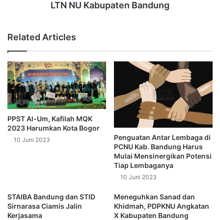
LTN NU Kabupaten Bandung
Related Articles
PPST Al-Um, Kafilah MQK
2023 Harumkan Kota Bogor
Penguatan Antar Lembaga di
10 Juni 2023
PCNU Kab. Bandung Harus
Mulai Mensinergikan Potensi
Tiap Lembaganya
10 Juni 2023
STAIBA Bandung dan STID
Meneguhkan Sanad dan
Sirnarasa Ciamis Jalin
Khidmah, PDPKNU Angkatan
Kerjasama
X Kabupaten Bandung