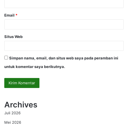
*
Email
*
Situs Web
Simpan nama, email, dan situs web saya pada peramban ini
untuk komentar saya berikutnya.
Archives
Juli 2026
Mei 2026