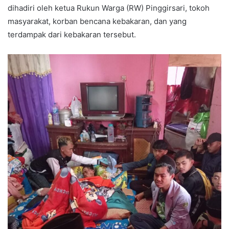
dihadiri oleh ketua Rukun Warga (RW) Pinggirsari, tokoh
masyarakat, korban bencana kebakaran, dan yang
terdampak dari kebakaran tersebut.