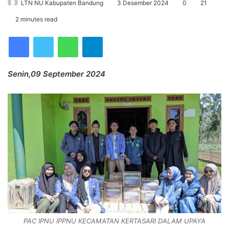
LTN NU Kabupaten Bandung
3 Desember 2024
0
21
2 minutes read
Facebook
Twitter
WhatsApp
Telegram
Senin,09 September 2024
PAC IPNU IPPNU KECAMATAN KERTASARI DALAM UPAYA