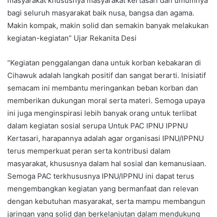
masyarakat khususnya masyarakat kertasari dan umumnya
bagi seluruh masyarakat baik nusa, bangsa dan agama.
Makin kompak, makin solid dan semakin banyak melakukan
kegiatan-kegiatan” Ujar Rekanita Desi
“Kegiatan penggalangan dana untuk korban kebakaran di
Cihawuk adalah langkah positif dan sangat berarti. Inisiatif
semacam ini membantu meringankan beban korban dan
memberikan dukungan moral serta materi. Semoga upaya
ini juga menginspirasi lebih banyak orang untuk terlibat
dalam kegiatan sosial serupa Untuk PAC IPNU IPPNU
Kertasari, harapannya adalah agar organisasi IPNU/IPPNU
terus memperkuat peran serta kontribusi dalam
masyarakat, khususnya dalam hal sosial dan kemanusiaan.
Semoga PAC terkhususnya IPNU/IPPNU ini dapat terus
mengembangkan kegiatan yang bermanfaat dan relevan
dengan kebutuhan masyarakat, serta mampu membangun
jaringan yang solid dan berkelanjutan dalam mendukung