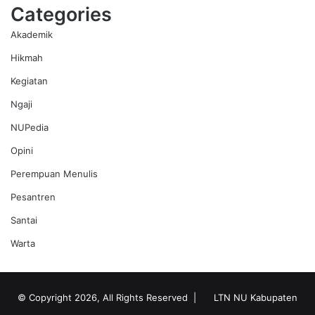
Categories
Akademik
Hikmah
Kegiatan
Ngaji
NUPedia
Opini
Perempuan Menulis
Pesantren
Santai
Warta
© Copyright 2026, All Rights Reserved |
LTN NU Kabupaten