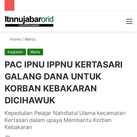
Searc
M
for
Home
/
Warta
Kegiatan
Warta
PAC IPNU IPPNU KERTASARI
GALANG DANA UNTUK
KORBAN KEBAKARAN
DICIHAWUK
Kepedulian Pelajar Nahdlatul Ulama kecamatan
Kertasari dalam upaya Membantu Korban
Kebakaran