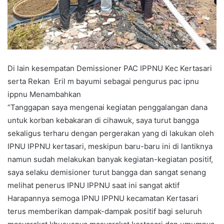
Di lain kesempatan Demissioner PAC IPPNU Kec Kertasari
serta Rekan Eril m bayumi sebagai pengurus pac ipnu
ippnu Menambahkan
“Tanggapan saya mengenai kegiatan penggalangan dana
untuk korban kebakaran di cihawuk, saya turut bangga
sekaligus terharu dengan pergerakan yang di lakukan oleh
IPNU IPPNU kertasari, meskipun baru-baru ini di lantiknya
namun sudah melakukan banyak kegiatan-kegiatan positif,
saya selaku demisioner turut bangga dan sangat senang
melihat penerus IPNU IPPNU saat ini sangat aktif
Harapannya semoga IPNU IPPNU kecamatan Kertasari
terus memberikan dampak-dampak positif bagi seluruh