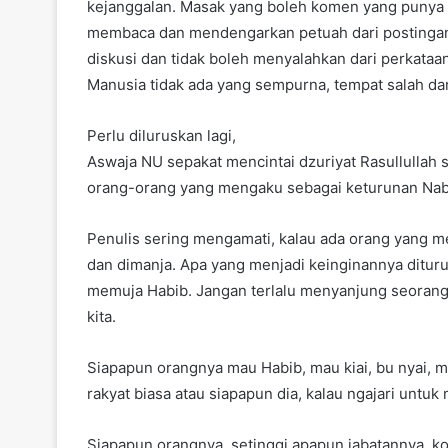
kejanggalan. Masak yang boleh komen yang punya g
membaca dan mendengarkan petuah dari postingan 
diskusi dan tidak boleh menyalahkan dari perkataan
Manusia tidak ada yang sempurna, tempat salah dan
Perlu diluruskan lagi,
Aswaja NU sepakat mencintai dzuriyat Rasullullah
orang-orang yang mengaku sebagai keturunan Nabi
Penulis sering mengamati, kalau ada orang yang m
dan dimanja. Apa yang menjadi keinginannya diturut
memuja Habib. Jangan terlalu menyanjung seorang 
kita.
Siapapun orangnya mau Habib, mau kiai, bu nyai, m
rakyat biasa atau siapapun dia, kalau ngajari untuk
Siapapun orangnya, setinggi apapun jabatannya, ko