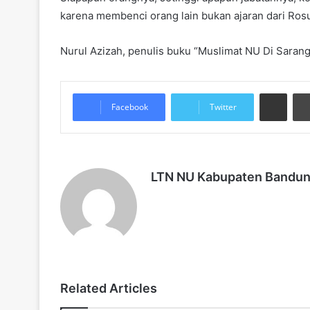
karena membenci orang lain bukan ajaran dari Rosu
Nurul Azizah, penulis buku “Muslimat NU Di Saran
Share via Email
Facebook
Twitter
LTN NU Kabupaten Bandu
Related Articles