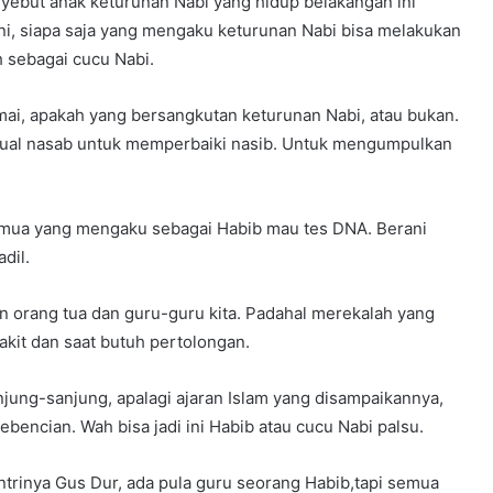
yebut anak keturunan Nabi yang hidup belakangan ini
ini, siapa saja yang mengaku keturunan Nabi bisa melakukan
 sebagai cucu Nabi.
mai, apakah yang bersangkutan keturunan Nabi, atau bukan.
ual nasab untuk memperbaiki nasib. Untuk mengumpulkan
semua yang mengaku sebagai Habib mau tes DNA. Berani
dil.
n orang tua dan guru-guru kita. Padahal merekalah yang
akit dan saat butuh pertolongan.
njung-sanjung, apalagi ajaran Islam yang disampaikannya,
bencian. Wah bisa jadi ini Habib atau cucu Nabi palsu.
antrinya Gus Dur, ada pula guru seorang Habib,tapi semua