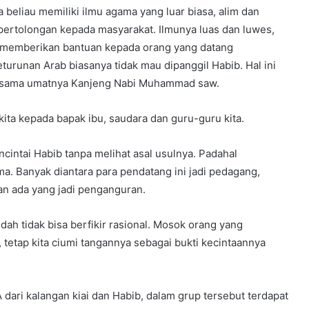
a beliau memiliki ilmu agama yang luar biasa, alim dan
pertolongan kepada masyarakat. Ilmunya luas dan luwes,
m memberikan bantuan kepada orang yang datang
turunan Arab biasanya tidak mau dipanggil Habib. Hal ini
 sesama umatnya Kanjeng Nabi Muhammad saw.
kita kepada bapak ibu, saudara dan guru-guru kita.
ntai Habib tanpa melihat asal usulnya. Padahal
ma. Banyak diantara para pendatang ini jadi pedagang,
kan ada yang jadi penganguran.
dah tidak bisa berfikir rasional. Mosok orang yang
 tetap kita ciumi tangannya sebagai bukti kecintaannya
dari kalangan kiai dan Habib, dalam grup tersebut terdapat