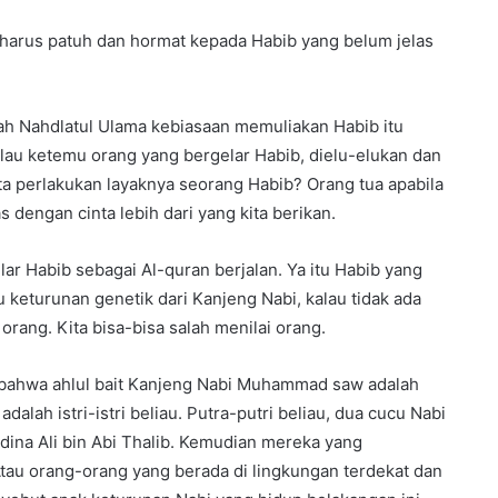
ta harus patuh dan hormat kepada Habib yang belum jelas
h Nahdlatul Ulama kebiasaan memuliakan Habib itu
au ketemu orang yang bergelar Habib, dielu-elukan dan
ita perlakukan layaknya seorang Habib? Orang tua apabila
 dengan cinta lebih dari yang kita berikan.
r Habib sebagai Al-quran berjalan. Ya itu Habib yang
 keturunan genetik dari Kanjeng Nabi, kalau tidak ada
 orang. Kita bisa-bisa salah menilai orang.
n bahwa ahlul bait Kanjeng Nabi Muhammad saw adalah
lah istri-istri beliau. Putra-putri beliau, dua cucu Nabi
idina Ali bin Abi Thalib. Kemudian mereka yang
tau orang-orang yang berada di lingkungan terdekat dan