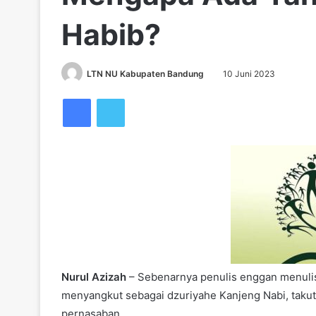
Habib?
LTN NU Kabupaten Bandung
10 Juni 2023
Facebook
Twitter
Nurul Azizah
– Sebenarnya penulis enggan menulis
menyangkut sebagai dzuriyahe Kanjeng Nabi, takut 
pernasaban.