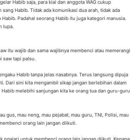
elar Habib saja, para kiai dan anggota WAG cukup
sang Habib. Tidak ada komunikasi dua arah, tidak ada
 Habib. Padahal seorang Habib itu juga kategori manusia.
 lupa.
 saw itu wajib dan sama wajibnya membenci atau memerangi
 saw tapi palsu.
engaku Habib tanpa jelas nasabnya. Terus langsung dipuja
i. Dari sini kita mengambil sikap jangan berlebihan dalam
Habib melebihi sanjungan kita ke orang tua dan guru-guru
au gus, mau neng, mau pejabat, mau guru, TNI, Polisi, mau
 membenci orang lain jangan diikuti.
k ngajari untuk membenci orang lain jangan diikuti. Kenapa