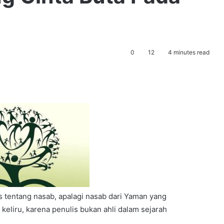
0
12
4 minutes read
 tentang nasab, apalagi nasab dari Yaman yang
keliru, karena penulis bukan ahli dalam sejarah