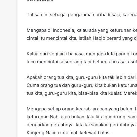
Tulisan ini sebagai pengalaman pribadi saja, karen
Mengapa di Indonesia, kalau ada yang keturunan ke
cintai itu mencintai kita. Istilah Habib berarti yan
Kalau dari segi arti bahasa, mengapa kita panggil
lucu mencintai seseorang tapi belum tahu asal usu
Apakah orang tua kita, guru-guru kita tak lebih da
Cuma orang tua dan guru-guru kita bukan keturunan
tua kita, guru-guru kita, bisa-bisa kita kualat. Mer
Mengapa setiap orang kearab-araban yang belum fa
keturunan Nabi atau bukan, lalu kita gandrungi samp
dengarkan petuahnya, kita laksanakan perintahnya.
Kanjeng Nabi, cinta mati kelewat batas.