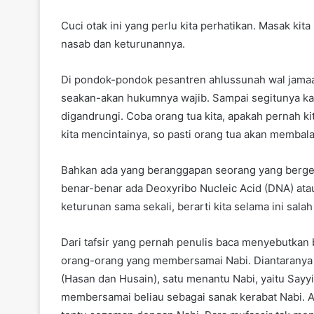
Cuci otak ini yang perlu kita perhatikan. Masak ki
nasab dan keturunannya.
Di pondok-pondok pesantren ahlussunah wal jamaa
seakan-akan hukumnya wajib. Sampai segitunya kal
digandrungi. Coba orang tua kita, apakah pernah k
kita mencintainya, so pasti orang tua akan membalas
Bahkan ada yang beranggapan seorang yang bergela
benar-benar ada Deoxyribo Nucleic Acid (DNA) atau
keturunan sama sekali, berarti kita selama ini salah
Dari tafsir yang pernah penulis baca menyebutka
orang-orang yang membersamai Nabi. Diantaranya ada
(Hasan dan Husain), satu menantu Nabi, yaitu Sayy
membersamai beliau sebagai sanak kerabat Nabi. A