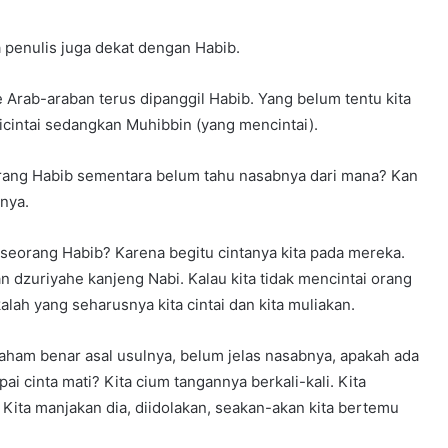
a penulis juga dekat dengan Habib.
 Arab-araban terus dipanggil Habib. Yang belum tentu kita
g dicintai sedangkan Muhibbin (yang mencintai).
 orang Habib sementara belum tahu nasabnya dari mana? Kan
lnya.
ri seorang Habib? Karena begitu cintanya kita pada mereka.
 dzuriyahe kanjeng Nabi. Kalau kita tidak mencintai orang
ekalah yang seharusnya kita cintai dan kita muliakan.
ham benar asal usulnya, belum jelas nasabnya, apakah ada
ai cinta mati? Kita cium tangannya berkali-kali. Kita
 Kita manjakan dia, diidolakan, seakan-akan kita bertemu