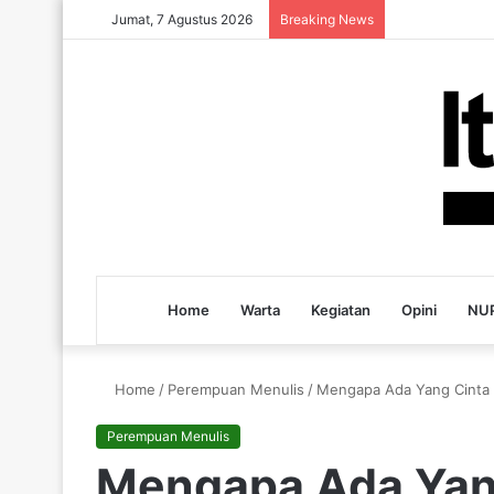
Jumat, 7 Agustus 2026
Breaking News
Home
Warta
Kegiatan
Opini
NUP
Home
/
Perempuan Menulis
/
Mengapa Ada Yang Cinta 
Perempuan Menulis
Mengapa Ada Yang