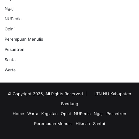
Ngaji
NUPedia
Opini
Perempuan Menulis
Pesantren
Santai
Warta
© Copyright 2026, All Rights Reserved |
LTN NU Kabupaten
Bandung
Home
Warta
Kegiatan
Opini
NUPedia
Ngaji
Pesantren
Perempuan Menulis
Hikmah
Santai
RSS