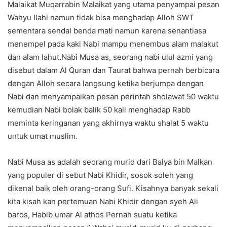
Malaikat Muqarrabin Malaikat yang utama penyampai pesan
Wahyu Ilahi namun tidak bisa menghadap Alloh SWT
sementara sendal benda mati namun karena senantiasa
menempel pada kaki Nabi mampu menembus alam malakut
dan alam lahut.Nabi Musa as, seorang nabi ulul azmi yang
disebut dalam Al Quran dan Taurat bahwa pernah berbicara
dengan Alloh secara langsung ketika berjumpa dengan
Nabi dan menyampaikan pesan perintah sholawat 50 waktu
kemudian Nabi bolak balik 50 kali menghadap Rabb
meminta keringanan yang akhirnya waktu shalat 5 waktu
untuk umat muslim.
Nabi Musa as adalah seorang murid dari Balya bin Malkan
yang populer di sebut Nabi Khidir, sosok soleh yang
dikenal baik oleh orang-orang Sufi. Kisahnya banyak sekali
kita kisah kan pertemuan Nabi Khidir dengan syeh Ali
baros, Habib umar Al athos Pernah suatu ketika