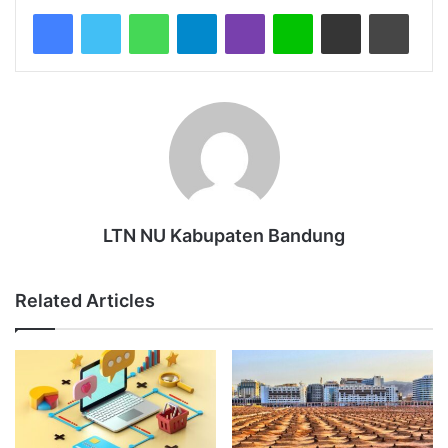
WhatsApp
Telegram
Viber
Line
Share via Email
Print
LTN NU Kabupaten Bandung
Related Articles