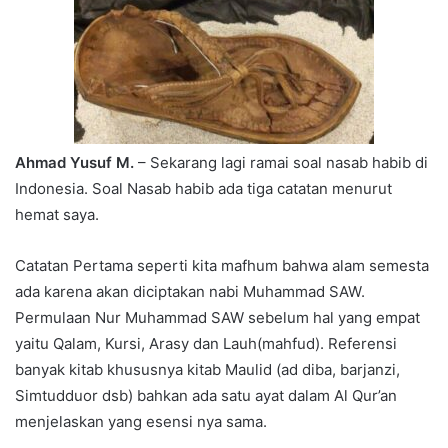
Ahmad Yusuf M.
– Sekarang lagi ramai soal nasab habib di
Indonesia. Soal Nasab habib ada tiga catatan menurut
hemat saya.
Catatan Pertama seperti kita mafhum bahwa alam semesta
ada karena akan diciptakan nabi Muhammad SAW.
Permulaan Nur Muhammad SAW sebelum hal yang empat
yaitu Qalam, Kursi, Arasy dan Lauh(mahfud). Referensi
banyak kitab khususnya kitab Maulid (ad diba, barjanzi,
Simtudduor dsb) bahkan ada satu ayat dalam Al Qur’an
menjelaskan yang esensi nya sama.