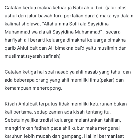
Catatan kedua makna keluarga Nabi ahlul bait (jalur atas
ushul dan jalur bawah furu pertalian darah) makanya dalam
kalimat sholawat “Allahumma Solli ala Sayyidina
Muhammad wa ala ali Sayyidina Muhammad” , secara
harfiyah ali berarti keluarga dimaknai keluarga bimakna
qarib Ahlul bait dan Ali bimakna bai’d yaitu muslimin dan
muslimat.(syarah safinah)
Catatan ketiga hal soal nasab ya ahli nasab yang tahu, dan
ada beberapa orang yang ahli memiliki ilmu(pakar) dan
kemampuan meneropong.
Kisah Ahlulbait terputus tidak memiliki keturunan bukan
kali pertama, setiap zaman ada kisah tentang itu.
Sebetulnya jika tradisi keluarga melantunkan tahlilan,
mengirimkan fatihah pada ahli kubur maka mengenal
karuhun lebih mudah dan gampang. Hal ini bermanfaat