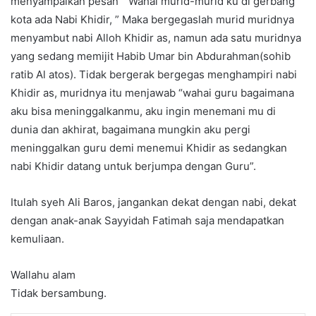
menyampaikan pesan ” Wahai murid-murid ku di gerbang
kota ada Nabi Khidir, ” Maka bergegaslah murid muridnya
menyambut nabi Alloh Khidir as, namun ada satu muridnya
yang sedang memijit Habib Umar bin Abdurahman(sohib
ratib Al atos). Tidak bergerak bergegas menghampiri nabi
Khidir as, muridnya itu menjawab “wahai guru bagaimana
aku bisa meninggalkanmu, aku ingin menemani mu di
dunia dan akhirat, bagaimana mungkin aku pergi
meninggalkan guru demi menemui Khidir as sedangkan
nabi Khidir datang untuk berjumpa dengan Guru”.
Itulah syeh Ali Baros, jangankan dekat dengan nabi, dekat
dengan anak-anak Sayyidah Fatimah saja mendapatkan
kemuliaan.
Wallahu alam
Tidak bersambung.