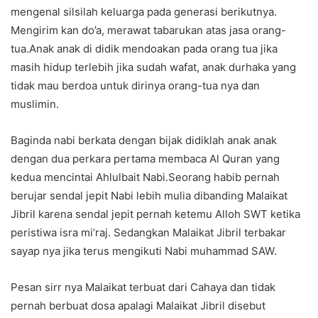
mengenal silsilah keluarga pada generasi berikutnya.
Mengirim kan do’a, merawat tabarukan atas jasa orang-
tua.Anak anak di didik mendoakan pada orang tua jika
masih hidup terlebih jika sudah wafat, anak durhaka yang
tidak mau berdoa untuk dirinya orang-tua nya dan
muslimin.
Baginda nabi berkata dengan bijak didiklah anak anak
dengan dua perkara pertama membaca Al Quran yang
kedua mencintai Ahlulbait Nabi.Seorang habib pernah
berujar sendal jepit Nabi lebih mulia dibanding Malaikat
Jibril karena sendal jepit pernah ketemu Alloh SWT ketika
peristiwa isra mi’raj. Sedangkan Malaikat Jibril terbakar
sayap nya jika terus mengikuti Nabi muhammad SAW.
Pesan sirr nya Malaikat terbuat dari Cahaya dan tidak
pernah berbuat dosa apalagi Malaikat Jibril disebut